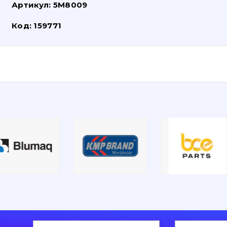
Артикул:
5M8009
Код:
159771