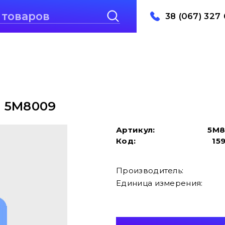
38 (067) 327 
q 5M8009
Артикул:
5M8
Код:
15
Производитель:
Единица измерения: