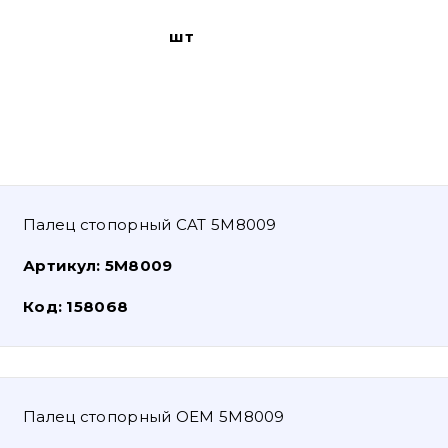
шт
Палец стопорный CAT 5M8009
Артикул:
5M8009
Код:
158068
Палец стопорный OEM 5M8009