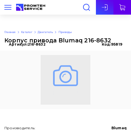
Рус
Главная
Каталог
Двигатель
Приводы
Корпус привода Blumaq 216-8632
Артикул:
216-8632
Код:
95819
Производитель:
Blumaq