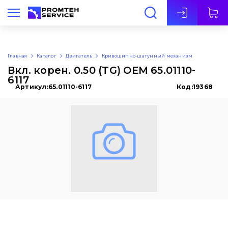
Рус
Главная
Каталог
Двигатель
Кривошипно-шатунный механизм
Вкл. корен. 0.50 (TG) OEM 65.01110-
6117
Артикул:
65.01110-6117
Код:
19368