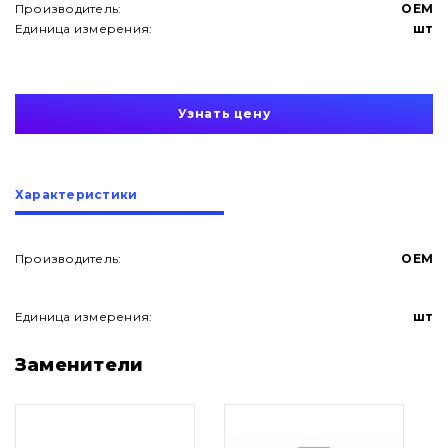
Производитель:
OEM
Единица измерения:
шт
Узнать цену
Характеристики
Производитель:
OEM
Единица измерения:
шт
О нас
Заменители
Контакты