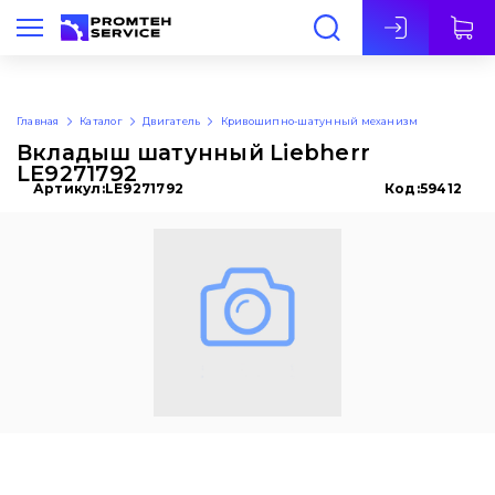
Рус
Главная
Каталог
Двигатель
Кривошипно-шатунный механизм
Вкладыш шатунный Liebherr
LE9271792
Артикул:
LE9271792
Код:
59412