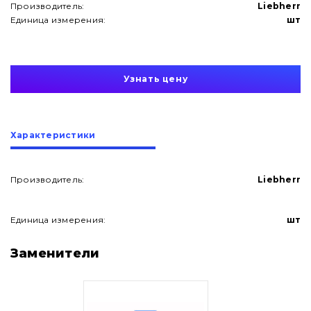
Производитель:
Liebherr
Единица измерения:
шт
Узнать цену
Характеристики
Производитель:
Liebherr
Единица измерения:
шт
О нас
Заменители
Контакты