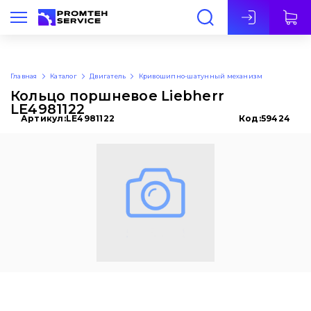
Рус
Главная
Каталог
Двигатель
Кривошипно-шатунный механизм
Кольцо поршневое Liebherr
LE4981122
Артикул:
LE4981122
Код:
59424