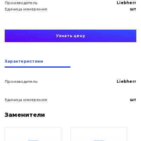
Производитель:
Liebherr
Единица измерения:
шт
Узнать цену
Характеристики
Производитель:
Liebherr
Единица измерения:
шт
О нас
Заменители
Контакты