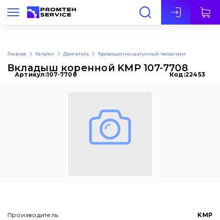
Рус
Главная
Каталог
Двигатель
Кривошипно-шатунный механизм
Вкладыш коренной KMP 107-7708
Артикул:
107-7708
Код:
22453
Производитель:
KMP