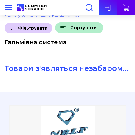
Укр
Головна
Каталог
Інше
Гальмівна система
Сортувати
Фільтрувати
Гальмівна система
Товари з'являться незабаром...
Про нас
Контакти