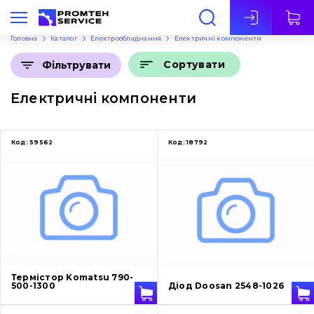
Укр
Головна
Каталог
Електрообладнання
Електричні компоненти
Сортувати
Фільтрувати
Електричні компоненти
Код:
59562
Код:
18792
Термістор Komatsu 790-
500-1300
Діод Doosan 2548-1026