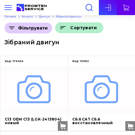
Укр
Головна
Каталог
Двигун
Зібраний двигун
Сортувати
Фільтрувати
Зібраний двигун
Код:
170434
Код:
131012
C13 OEM C13 (LGK-2413804)
C6.6 CAT C6.6
новый
восстановленный