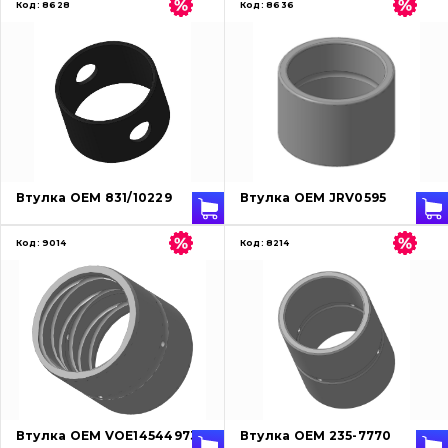
Код:
8628
Код:
8636
Втулка OEM 831/10229
Втулка OEM JRV0595
Код:
9014
Код:
8214
Втулка OEM VOE14544973
Втулка OEM 235-7770