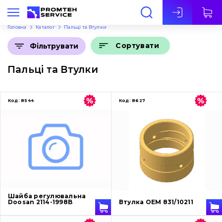
Укр
Головна
Каталог
Пальці та Втулки
Сортувати
Фільтрувати
Пальці та Втулки
Код:
8544
Код:
8627
Шайба регулювальна
Doosan 2114-1998B
Втулка OEM 831/10211