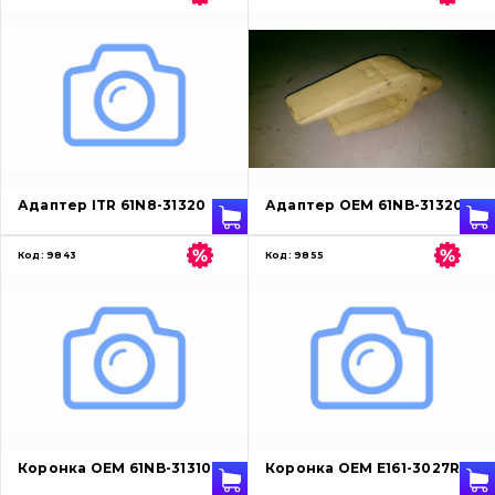
Адаптер ITR 61N8-31320
Адаптер OEM 61NB-31320
Код:
9843
Код:
9855
Коронка OEM 61NB-31310
Коронка OEM E161-3027RC