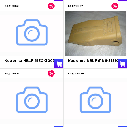
Код:
9831
Код:
9837
Коронка NBLF 61EQ-30030
Коронка NBLF 61N6-31310
Код:
9832
Код:
150340
Про нас