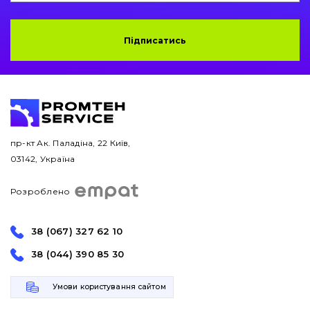
Підписатись
пр-кт Ак. Паладіна, 22 Київ,
03142, Україна
Розроблено
38 (067) 327 62 10
38 (044) 390 85 30
Умови користування сайтом