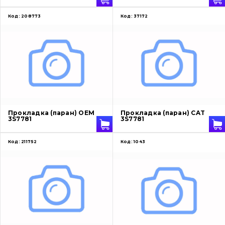
Код:
208773
Код:
37172
Прокладка (паран) OEM
Прокладка (паран) CAT
3S7781
3S7781
Код:
211752
Код:
1043