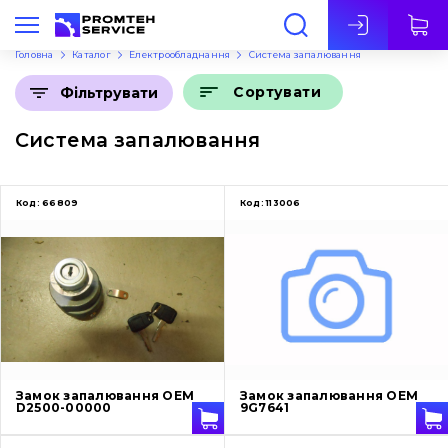
Укр
Головна
Каталог
Електрообладнання
Система запалювання
Сортувати
Фільтрувати
Система запалювання
Код:
66809
Код:
113006
Замок запалювання OEM
Замок запалювання OEM
D2500-00000
9G7641