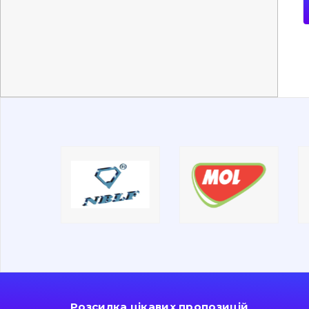
Розсилка цікавих пропозицій