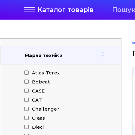
Каталог
товарів
Го
Марка техніки
Atlas-Terex
Bobcat
CASE
CAT
Challenger
Claas
Dieci