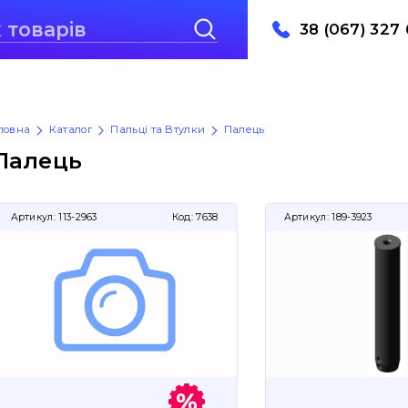
38 (067) 327 
ловна
Каталог
Пальці та Втулки
Палець
Палець
Артикул:
113-2963
Код:
7638
Артикул:
189-3923