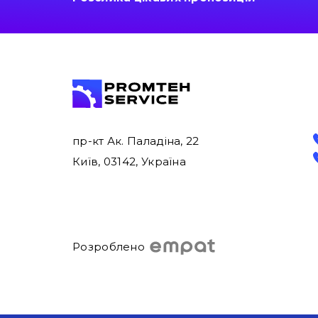
пр-кт Ак. Паладіна, 22
Київ, 03142, Україна
Розроблено