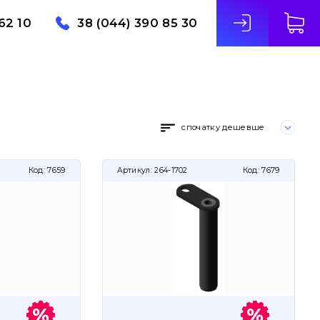
62 10
38 (044) 390 85 30
спочатку дешевше
Код:
7659
Артикул:
264-1702
Код:
7679