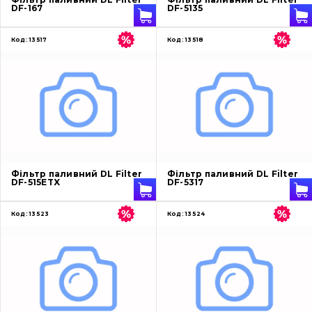
DF-167
DF-5135
Код:
13517
Код:
13518
Фільтр паливний DL Filter
Фільтр паливний DL Filter
DF-515ETX
DF-5317
Код:
13523
Код:
13524