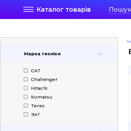
Каталог
товарів
Го
Марка техніки
CAT
Challenger
Hitachi
Komatsu
Terex
ЭКГ