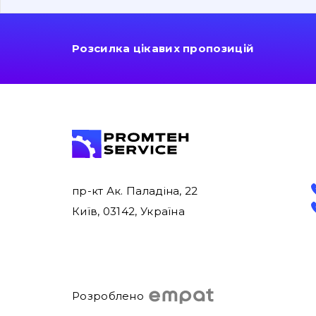
Розсилка цікавих пропозицій
пр-кт Ак. Паладіна, 22
Київ, 03142, Україна
Розроблено