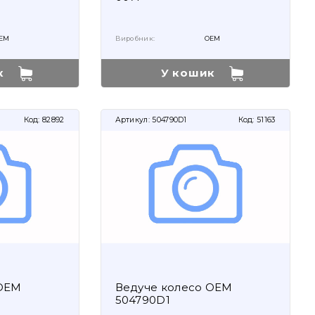
EM
Виробник:
OEM
к
У кошик
Код:
82892
Артикул:
504790D1
Код:
51163
 OEM
Ведуче колесо OEM
504790D1