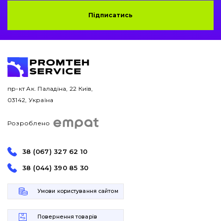
Підписатись
пр-кт Ак. Паладіна, 22 Київ,
03142, Україна
Розроблено
38 (067) 327 62 10
38 (044) 390 85 30
Умови користування сайтом
Повернення товарів