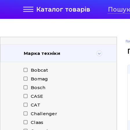
Каталог
товарів
Го
Марка техніки
Bobcat
Bomag
Bosch
CASE
CAT
Challenger
Claas