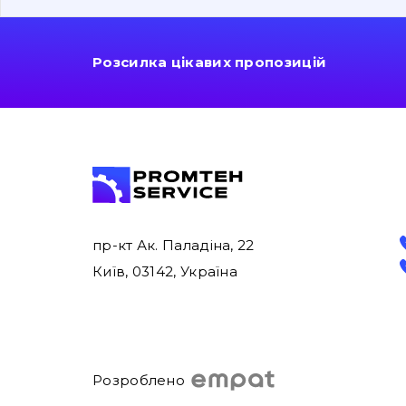
Розсилка цікавих пропозицій
пр-кт Ак. Паладіна, 22
Київ, 03142, Україна
Розроблено