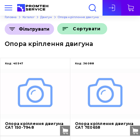
Укр
Головна
Каталог
Двигун
Опора кріплення двигуна
Сортувати
Фільтрувати
Опора кріплення двигуна
Код:
40547
Код:
36088
Опора кріплення двигуна
Опора кріплення двигуна
CAT 150-7948
CAT 7E0658