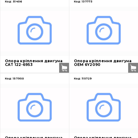
Код:
51406
Код:
137773
Опора кріплення двигуна
Опора кріплення двигуна
CAT 122-6953
OEM 6Y2090
Код:
157950
Код:
115729
Опора кріплення двигуна
Опора кріплення двигуна