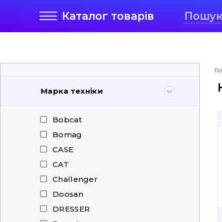
Каталог
товарів
Го
Марка техніки
Bobcat
Bomag
CASE
CAT
Challenger
Doosan
DRESSER