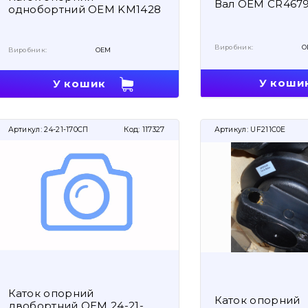
Вал OEM CR467
однобортний OEM KM1428
Виробник:
O
Виробник:
OEM
У коши
У кошик
Артикул:
24-21-170СП
Код:
117327
Артикул:
UF211C0E
Каток опорний
Каток опорний
двобортний OEM 24-21-