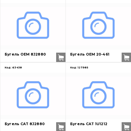
Бугель OEM 8J2880
Бугель OEM 20-461
Код:
63438
Код:
127985
Бугель CAT 8J2880
Бугель CAT 1U1212