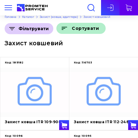
Укр
Головна
Каталог
Захист (ковша, адаптера)
Захист ковшевий
Сортувати
Фільтрувати
Захист ковшевий
Код:
189182
Код:
116703
Захист ковша ITR 109-9080
Захист ковша ITR 112-2489
Код:
10096
Код:
10095