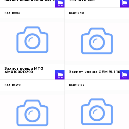
Код:
10103
Код:
10471
Захист ковша MTG
4MX100RD290
Захист ковша OEM BLI-10
Код:
10479
Код:
10102