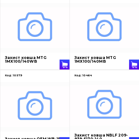
Захист ковша MTG
Захист ковша MTG
1MX100/140WB
1MX100/140MB
Код:
10579
Код:
10464
Захист ковша NBLF 209-
Захист ковша OEM WB-150
939-5170-140