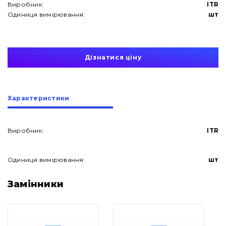
Виробник:
ITR
Одиниця вимірювання:
шт
Дізнатися ціну
Характеристики
Виробник:
ITR
Одиниця вимірювання:
шт
Про нас
Замінники
Контакти