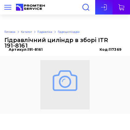
Укр
Головна
Каталог
Гідравліка
Гідроциліндри
Гідравлічний циліндр в зборі ITR
191-8161
Артикул:
191-8161
Код:
117369