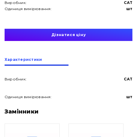
Виробник:
CAT
Одиниця вимірювання:
шт
Дізнатися ціну
Характеристики
Виробник:
CAT
Одиниця вимірювання:
шт
Про нас
Замінники
Контакти