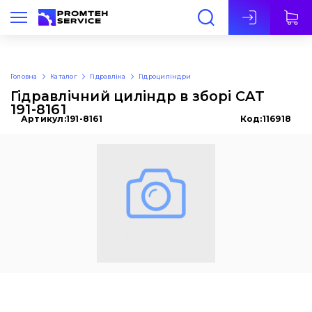
Укр
Головна
Каталог
Гідравліка
Гідроциліндри
Гідравлічний циліндр в зборі CAT
191-8161
Артикул:
191-8161
Код:
116918