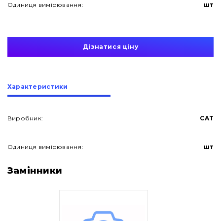
Одиниця вимірювання:
шт
Дізнатися ціну
Характеристики
Виробник:
CAT
Одиниця вимірювання:
шт
Про нас
Замінники
Контакти