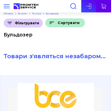
Укр
Головна
Каталог
Техніка
Бульдозер
Сортувати
Фільтрувати
Бульдозер
Товари з'являться незабаром...
Про нас
Контакти