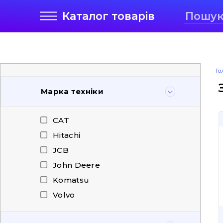
Каталог
товарів
Го
Марка техніки
CAT
Hitachi
JCB
John Deere
Komatsu
Volvo