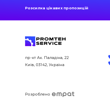
Розсилка цікавих пропозицій
пр-кт Ак. Паладіна, 22
Київ, 03142, Україна
Розроблено