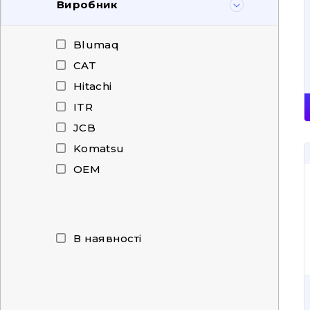
Виробник
Blumaq
CAT
Hitachi
ITR
JCB
Komatsu
OEM
В наявності