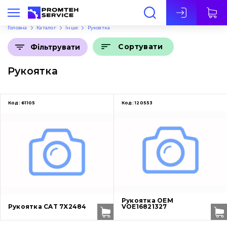
Укр
Головна
Каталог
Інше
Рукоятка
Сортувати
Фільтрувати
Рукоятка
Код:
61105
Код:
120553
Рукоятка OEM
Рукоятка CAT 7X2484
VOE16821327