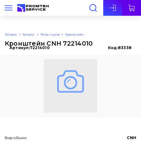
Укр
Головна
Каталог
Рама і кузов
Кронштейн
Кронштейн CNH 72214010
Артикул:
72214010
Код:
83338
Виробник:
CNH