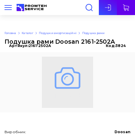
Укр
Головна
Каталог
Подушки амортизаційні
Подушка рами
Подушка рами Doosan 2161-2502A
Артикул:
2161-2502A
Код:
3824
Виробник:
Doosan