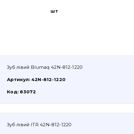
шт
Зуб лівий Blumaq 42N-812-1220
Артикул:
42N-812-1220
Код:
83072
Зуб лівий ITR 42N-812-1220