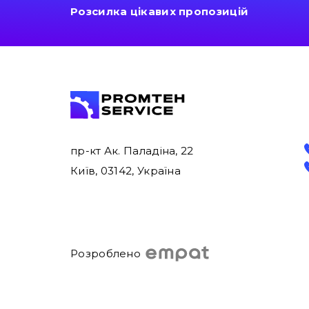
Розсилка цікавих пропозицій
пр-кт Ак. Паладіна, 22
Київ, 03142, Україна
Розроблено