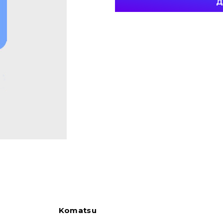
Д
Komatsu