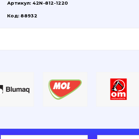
Артикул:
42N-812-1220
Код:
88932