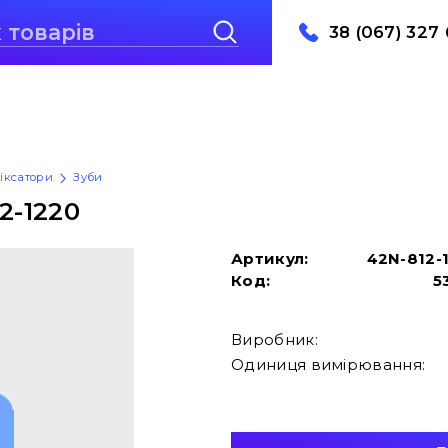
38 (067) 327 
фіксатори
Зуби
2-1220
Артикул:
42N-812-
Код:
5
Виробник:
Одиниця вимірювання: