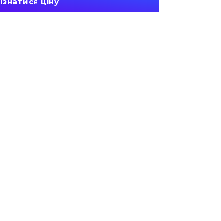
ізнатися ціну