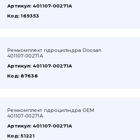
Артикул:
401107-00271A
Код:
169353
Ремкомплект гідроциліндра Doosan
401107-00271A
Артикул:
401107-00271A
Код:
87638
Ремкомплект гідроциліндра OEM
401107-00271A
Артикул:
401107-00271A
Код:
51221