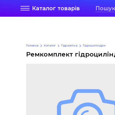
Каталог
товарів
Головна
Каталог
Гідравліка
Гідроциліндри
Ремкомплект гідроцилін