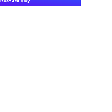
ізнатися ціну