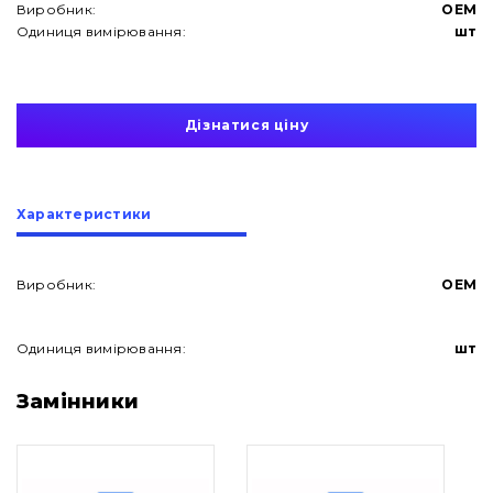
Виробник:
OEM
Одиниця вимірювання:
шт
Дізнатися ціну
Характеристики
Виробник:
OEM
Одиниця вимірювання:
шт
Про нас
Замінники
Контакти