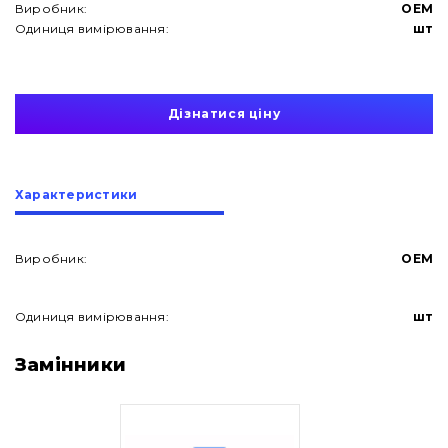
Виробник:
OEM
Одиниця вимірювання:
шт
Дізнатися ціну
Характеристики
Виробник:
OEM
Одиниця вимірювання:
шт
Про нас
Замінники
Контакти