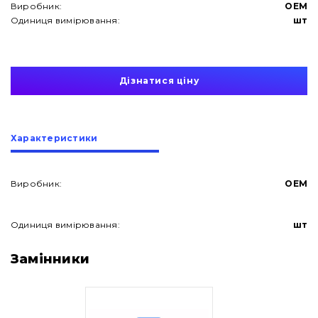
Виробник:
OEM
Одиниця вимірювання:
шт
Дізнатися ціну
Характеристики
Виробник:
OEM
Одиниця вимірювання:
шт
Про нас
Замінники
Контакти