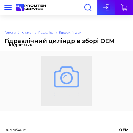
Укр
Головна
Каталог
Гідравліка
Гідроциліндри
Гідравлічний циліндр в зборі OEM
Код:
169326
Виробник:
OEM