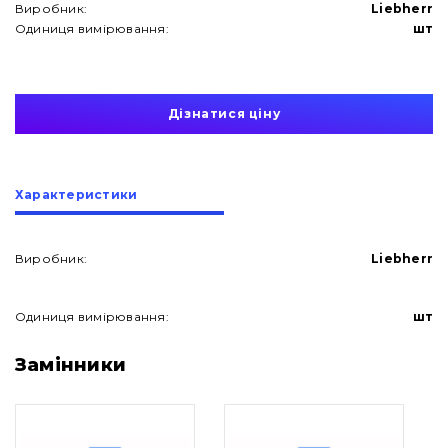
Виробник:
Liebherr
Одиниця вимірювання:
шт
Дізнатися ціну
Характеристики
Виробник:
Liebherr
Одиниця вимірювання:
шт
Про нас
Замінники
Контакти