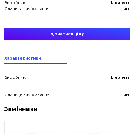
Виробник:
Liebherr
Одиниця вимірювання:
шт
Дізнатися ціну
Характеристики
Виробник:
Liebherr
Одиниця вимірювання:
шт
Про нас
Замінники
Контакти