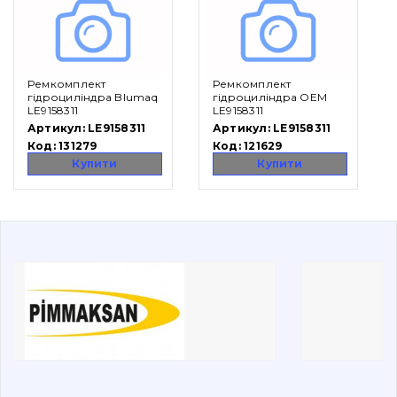
Вакансії
Ремкомплект
Ремкомплект
Каталог
гідроциліндра Blumaq
гідроциліндра OEM
LE9158311
LE9158311
Фільтри та мастильні матеріали
Артикул:
LE9158311
Артикул:
LE9158311
Код:
131279
Код:
121629
Пошук
Купити
Купити
Ходова частина
Болти, гайки і елементи кріплення
Коронки, зуби, адаптери, пальці, фіксатори
Ножі, ріжучі кромки
Захист (ковша, адаптера)
написати
зателефонувати
листа
Подушки амортизаційні