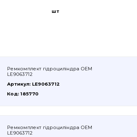
шт
Ремкомплект гідроциліндра OEM
LE9063712
Артикул:
LE9063712
Код:
185770
Ремкомплект гідроциліндра OEM
LE9063712