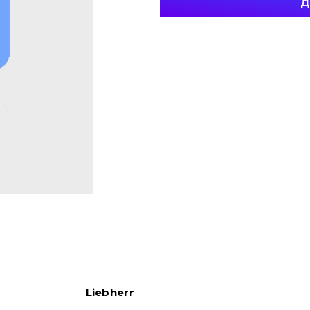
Д
Liebherr