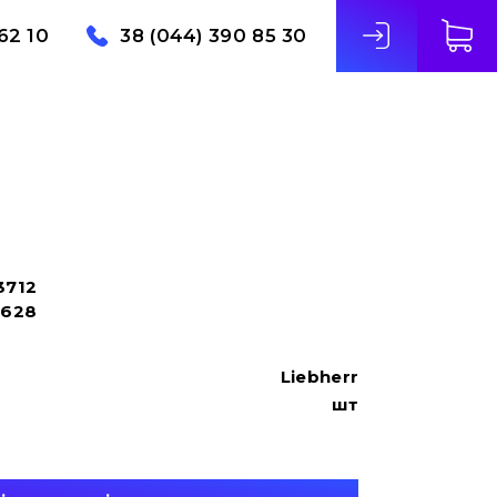
62 10
38 (044) 390 85 30
3712
5628
Liebherr
шт