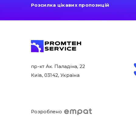
Розсилка цікавих пропозицій
пр-кт Ак. Паладіна, 22
Київ, 03142, Україна
Розроблено