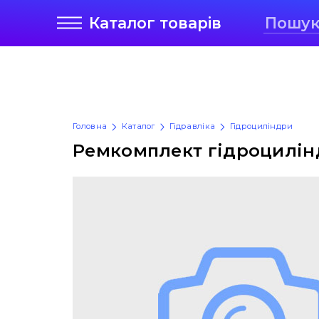
Каталог
товарів
Головна
Каталог
Гідравліка
Гідроциліндри
Ремкомплект гідроцилінд