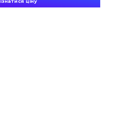
ізнатися ціну