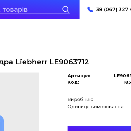
38 (067) 327 
ра Liebherr LE9063712
Артикул:
LE906
Код:
18
Виробник:
Одиниця вимірювання: