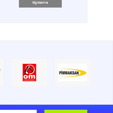
Купити