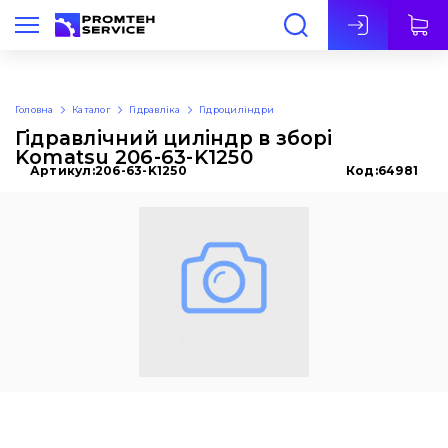
Укр
Головна
Каталог
Гідравліка
Гідроциліндри
Гідравлічний циліндр в зборі
Komatsu 206-63-K1250
Артикул:
206-63-K1250
Код:
64981