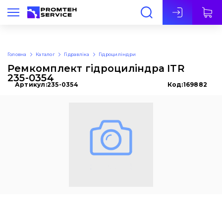
Укр
Головна
Каталог
Гідравліка
Гідроциліндри
Ремкомплект гідроциліндра ITR
235-0354
Артикул:
235-0354
Код:
169882