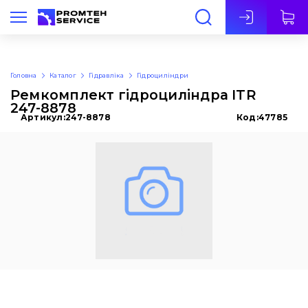
Укр
Головна
Каталог
Гідравліка
Гідроциліндри
Ремкомплект гідроциліндра ITR
247-8878
Артикул:
247-8878
Код:
47785