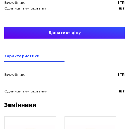
Виробник:
ITR
Одиниця вимірювання:
шт
Дізнатися ціну
Характеристики
Виробник:
ITR
Одиниця вимірювання:
шт
Про нас
Замінники
Контакти