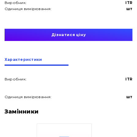
Виробник:
ITR
Одиниця вимірювання:
шт
Дізнатися ціну
Характеристики
Виробник:
ITR
Одиниця вимірювання:
шт
Про нас
Замінники
Контакти