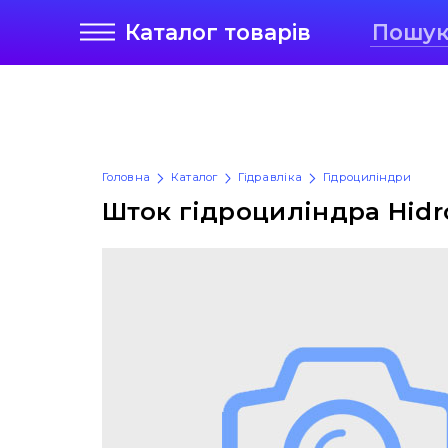
Каталог
товарів
Головна
Каталог
Гідравліка
Гідроциліндри
Шток гідроциліндра Hidr