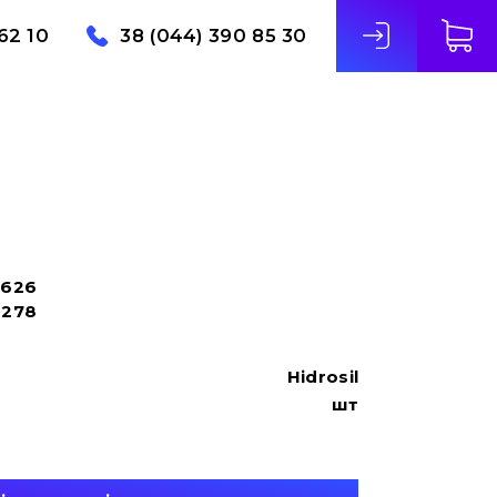
62 10
38 (044) 390 85 30
626
1278
Hidrosil
шт