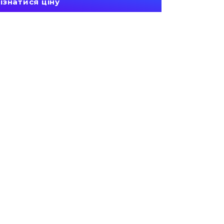
ізнатися ціну