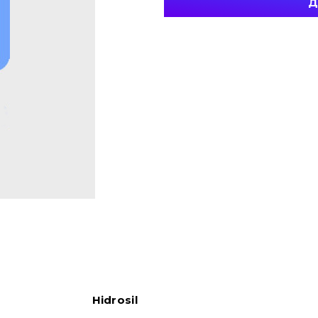
Д
Hidrosil