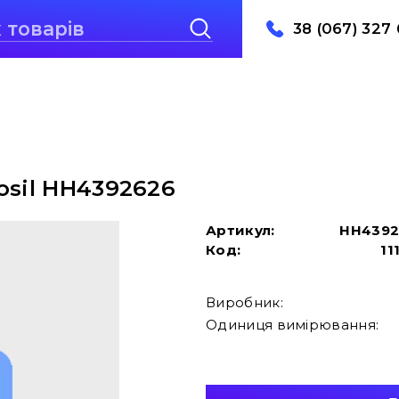
38 (067) 327 
osil HH4392626
Артикул:
HH4392
Код:
11
Виробник:
Одиниця вимірювання: