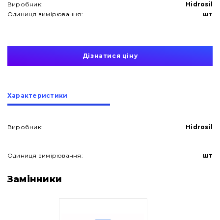
Виробник:
Hidrosil
Одиниця вимірювання:
шт
Дізнатися ціну
Характеристики
Виробник:
Hidrosil
Одиниця вимірювання:
шт
Про нас
Замінники
Контакти