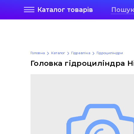
Каталог
товарів
Головна
Каталог
Гідравліка
Гідроциліндри
Головка гідроциліндра Hi