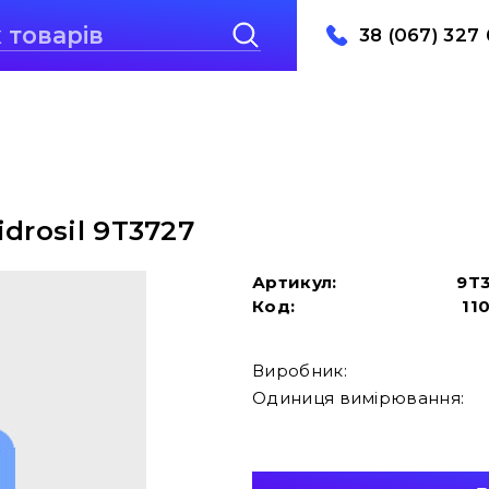
38 (067) 327 
drosil 9T3727
Артикул:
9T
Код:
11
Виробник:
Одиниця вимірювання: