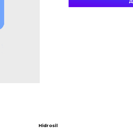
Д
Hidrosil