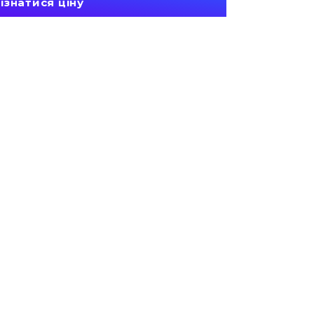
ізнатися ціну