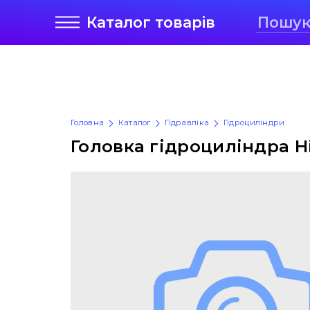
Каталог
товарів
Головна
Каталог
Гідравліка
Гідроциліндри
Головка гідроциліндра Hi