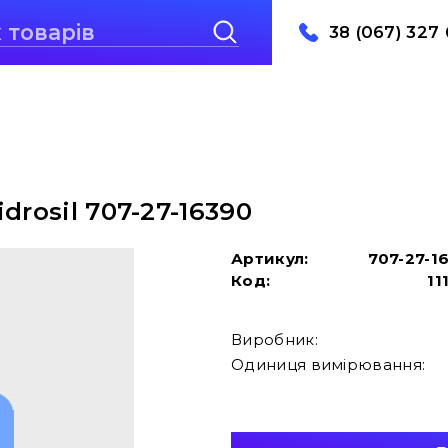
38 (067) 327 
drosil 707-27-16390
Артикул:
707-27-1
Код:
11
Виробник:
Одиниця вимірювання: