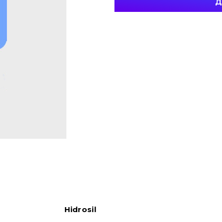
Д
Hidrosil