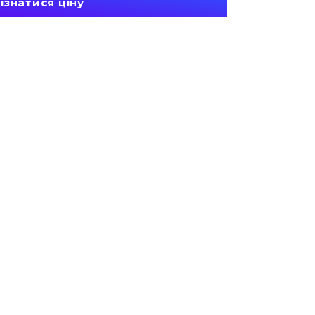
ізнатися ціну