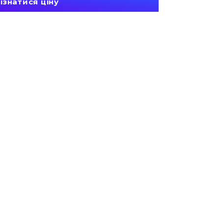
ізнатися ціну