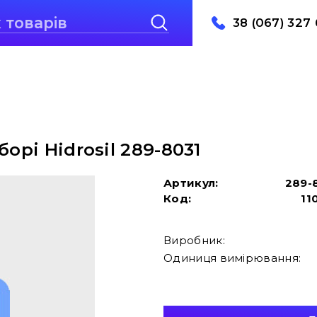
38 (067) 327 
орі Hidrosil 289-8031
Артикул:
289-
Код:
11
Виробник:
Одиниця вимірювання: