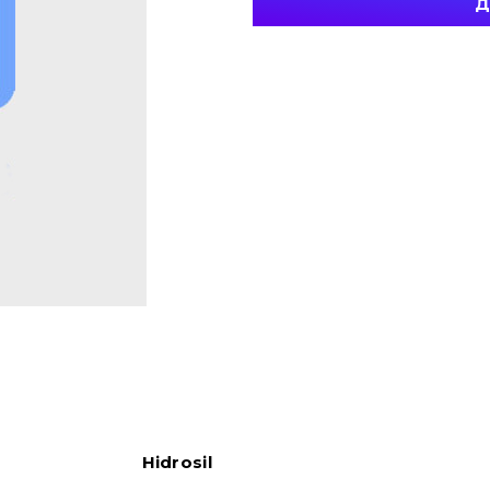
Д
Hidrosil