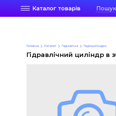
Каталог
товарів
Головна
Каталог
Гідравліка
Гідроциліндри
Гідравлічний циліндр в зб