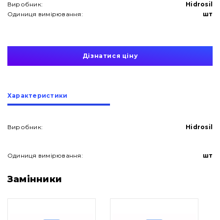
Виробник:
Hidrosil
Одиниця вимірювання:
шт
Дізнатися ціну
Характеристики
Виробник:
Hidrosil
Одиниця вимірювання:
шт
Про нас
Замінники
Контакти