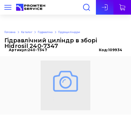
Укр
Головна
Каталог
Гідравліка
Гідроциліндри
Гідравлічний циліндр в зборі
Hidrosil 240-7347
Артикул:
240-7347
Код:
109934